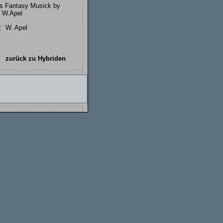
:
W. Apel
zurück zu Hybriden