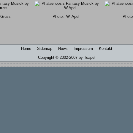
 Gruss
Photo:
W. Apel
Photo
Home
·
Sidemap
·
News
·
Impressum
·
Kontakt
Copyright © 2002-2007 by Toapel