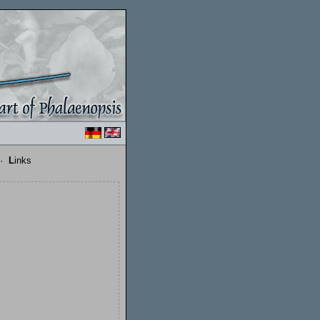
·
L
inks