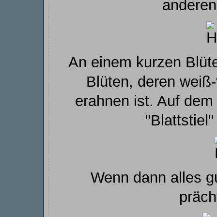
anderen
An einem kurzen Blüten
Blüten, deren weiß-
erahnen ist. Auf dem
"Blattstiel
Wenn dann alles gu
präch